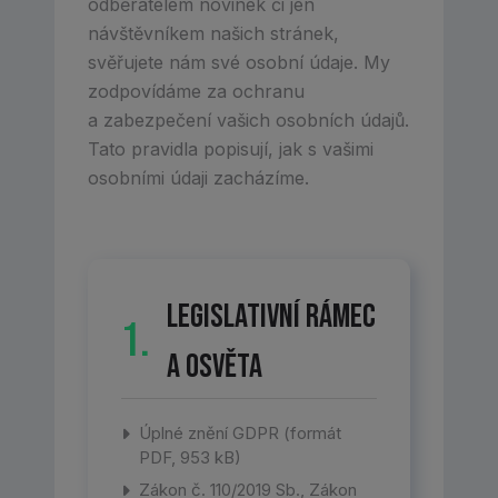
odběratelem novinek či jen
návštěvníkem našich stránek,
svěřujete nám své osobní údaje. My
zodpovídáme za ochranu
a zabezpečení vašich osobních údajů.
Tato pravidla popisují, jak s vašimi
osobními údaji zacházíme.
Legislativní rámec
1.
a osvěta
Úplné znění GDPR (formát
PDF, 953 kB)
Zákon č. 110/2019 Sb., Zákon