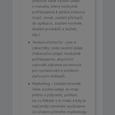
smlouvy vaše osobní údaje
v rozsahu, který nezbytně
potřebujeme k plnění smlouvy
(např. email, zaslání přístupů
do aplikace, zasílání novinek,
dodání produktů a služeb,
atp.).
Vedení účetnictví - jste-li
zákazníky, vaše osobní údaje
(fakturační údaje) nezbytně
potřebujeme, abychom
vyhověli zákonné povinnosti
pro vystavování a evidenci
daňových dokladů.
Marketing - zasílání novinek
Vaše osobní údaje (e-mail,
jméno a příjmení), pohlaví,
na co klikáte v e-mailu a kdy je
nejčastěji otevíráte využíváme
za účelem přímého marketingu