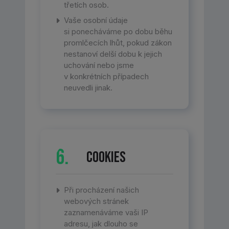
třetích osob.
Vaše osobní údaje
si ponecháváme po dobu běhu
promlčecích lhůt, pokud zákon
nestanoví delší dobu k jejich
uchování nebo jsme
v konkrétních případech
neuvedli jinak.
6.
Cookies
Při procházení našich
webových stránek
zaznamenáváme vaši IP
adresu, jak dlouho se