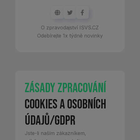
O zpravodajství ISVS.CZ
Odebírejte 1x týdně novinky
Zásady zpracování
cookies a osobních
údajů/GDPR
Jste-li naším zákazníkem,