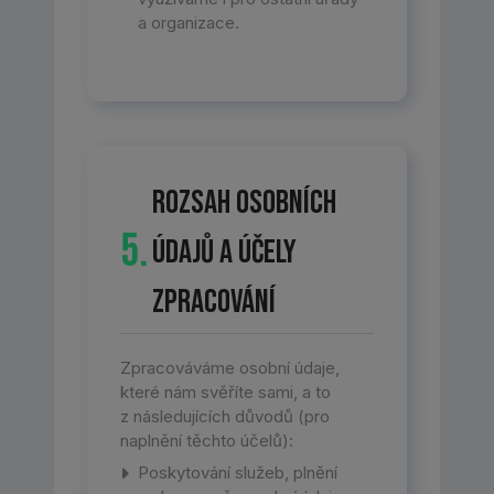
a organizace.
Rozsah osobních
5.
údajů a účely
zpracování
Zpracováváme osobní údaje,
které nám svěříte sami, a to
z následujících důvodů (pro
naplnění těchto účelů):
Poskytování služeb, plnění