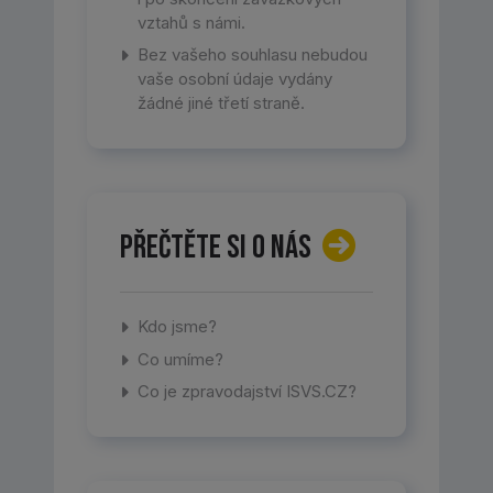
vztahů s námi.
Bez vašeho souhlasu nebudou
vaše osobní údaje vydány
žádné jiné třetí straně.
Přečtěte si o nás
Kdo jsme?
Co umíme?
Co je zpravodajství ISVS.CZ?