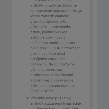
a GDPR, a tedy že: budeme
zpracovávat vaše osobní údaje
jen na základě platného
právního důvodu, a to
především oprávněného
zájmu, plnění smlouvy,
zákonné povinnosti či
uděleného souhlasu, plníme
dle článku 13 GDPR informační
povinnost ještě před
zahájením zpracování
osobních údajů, umožníme
vám a budeme vás
podporovat v uplatňování
a plnění vašich práv podle
zákona o ochraně osobních
údajů a GDPR.
Všechny nové poznatky,
znalosti a zkušenosti následně
využíváme i pro ostatní úřady