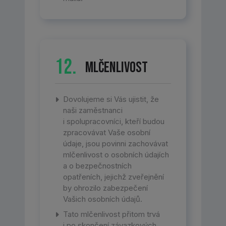
12.
Mlčenlivost
Dovolujeme si Vás ujistit, že
naši zaměstnanci
i spolupracovníci, kteří budou
zpracovávat Vaše osobní
údaje, jsou povinni zachovávat
mlčenlivost o osobních údajích
a o bezpečnostních
opatřeních, jejichž zveřejnění
by ohrozilo zabezpečení
Vašich osobních údajů.
Tato mlčenlivost přitom trvá
i po skončení závazkových