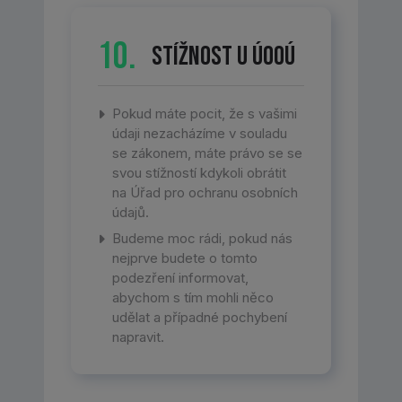
10.
Stížnost u ÚOOÚ
Pokud máte pocit, že s vašimi
údaji nezacházíme v souladu
se zákonem, máte právo se se
svou stížností kdykoli obrátit
na Úřad pro ochranu osobních
údajů.
Budeme moc rádi, pokud nás
nejprve budete o tomto
podezření informovat,
abychom s tím mohli něco
udělat a případné pochybení
napravit.