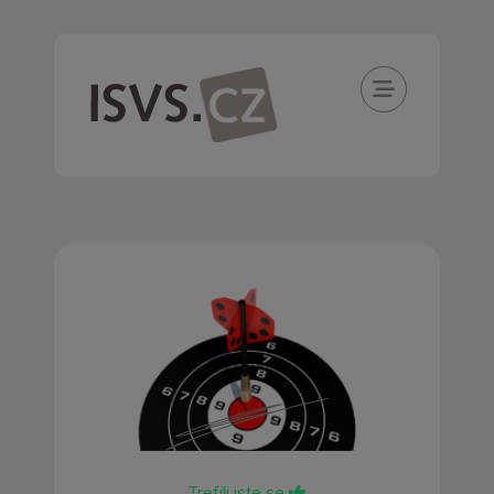
Trefili jste se