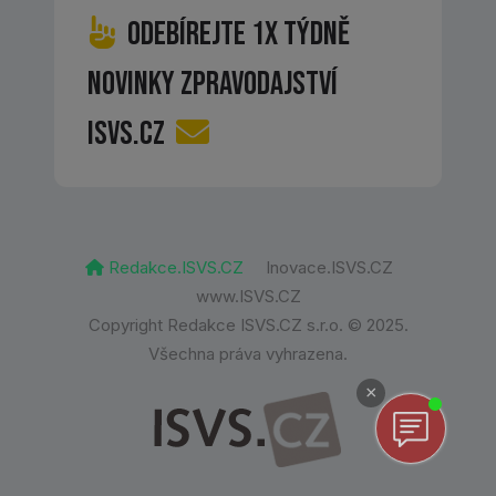
Odebírejte 1x týdně
novinky zpravodajství
ISVS.CZ
Redakce.ISVS.CZ
Inovace.ISVS.CZ
www.ISVS.CZ
Copyright Redakce ISVS.CZ s.r.o. © 2025.
Všechna práva vyhrazena.
×