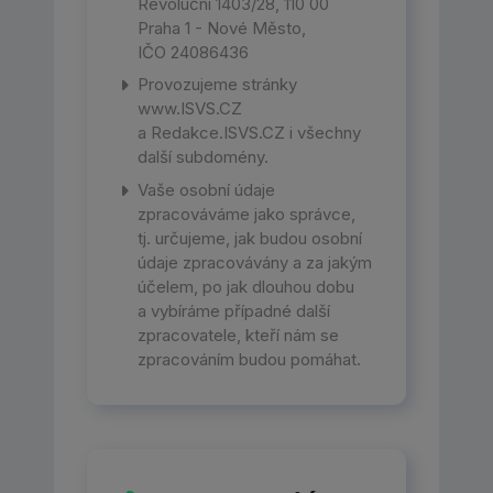
Revoluční 1403/28, 110 00
Praha 1 - Nové Město,
IČO 24086436
Provozujeme stránky
www.ISVS.CZ
a Redakce.ISVS.CZ i všechny
další subdomény.
Vaše osobní údaje
zpracováváme jako správce,
tj. určujeme, jak budou osobní
údaje zpracovávány a za jakým
účelem, po jak dlouhou dobu
a vybíráme případné další
zpracovatele, kteří nám se
zpracováním budou pomáhat.