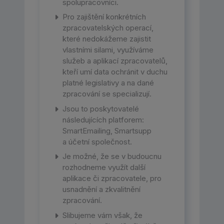
spolupracovníci.
Pro zajištění konkrétních
zpracovatelských operací,
které nedokážeme zajistit
vlastními silami, využíváme
služeb a aplikací zpracovatelů,
kteří umí data ochránit v duchu
platné legislativy a na dané
zpracování se specializují.
Jsou to poskytovatelé
následujících platforem:
SmartEmailing, Smartsupp
a účetní společnost.
Je možné, že se v budoucnu
rozhodneme využít další
aplikace či zpracovatele, pro
usnadnění a zkvalitnění
zpracování.
Slibujeme vám však, že