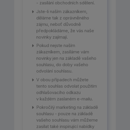
- zasílání obchodních sdělení.
Jste-li naším zákazníkem,
děláme tak z oprávněného
zájmu, neboť důvodně
předpokládáme, že vás naše
novinky zajímají.
Pokud nejste naším
zákazníkem, zasíláme vám
novinky jen na základě vašeho
souhlasu, do doby vašeho
odvolání souhlasu.
V obou případech můžete
tento souhlas odvolat použitím
odhlašovacího odkazu
v každém zaslaném e-mailu.
Pokročilý marketing na základě
souhlasu - pouze na základě
vašeho souhlasu vám můžeme
zasílat také inspirující nabídky