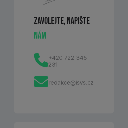
Zavolejte, Napište
Nám
+420 722 345
231
redakce@isvs.cz