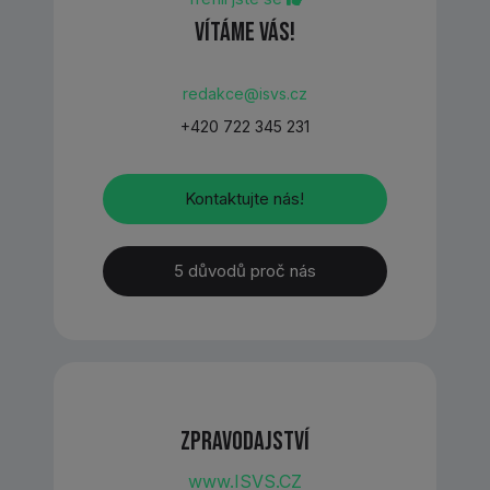
Vítáme Vás!
redakce@isvs.cz
+420 722 345 231
Kontaktujte nás!
5 důvodů proč nás
Zpravodajství
www.ISVS.CZ