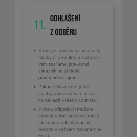
Odhlášení
11.
z odběru
E-maily s novinkami, inspirací,
články či produkty a službami
vám zasíláme, jste-li náš
zákazník na základě
právněného zájmu.
Pokud zákazníkem ještě
nejste, posíláme vám je jen
na základě vašeho souhlasu.
V obou případech můžete
ukončit odběr našich e-mailů
stisknutím odhlašovacího
odkazu v každém zaslaném e-
mailu.