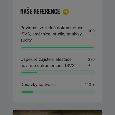
Naše reference
Povinná i volitelná dokumentace
900
ISVS, směrnice, studie, analýzy,
+
audity
Úspěšné zajištění atestace
320
+
povinné dokumentace ISVS
Dodávky software
140 +