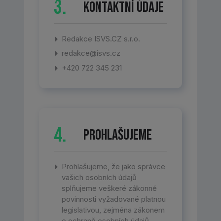
3.
Kontaktní údaje
Redakce ISVS.CZ s.r.o.
redakce@isvs.cz
+420 722 345 231
4.
Prohlašujeme
Prohlašujeme, že jako správce
vašich osobních údajů
splňujeme veškeré zákonné
povinnosti vyžadované platnou
legislativou, zejména zákonem
o ochraně osobních údajů