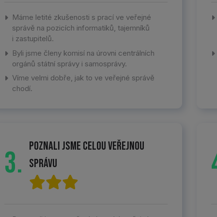
Máme letité zkušenosti s prací ve veřejné
správě na pozicích informatiků, tajemníků
i zastupitelů.
Byli jsme členy komisí na úrovni centrálních
orgánů státní správy i samosprávy.
Víme velmi dobře, jak to ve veřejné správě
chodí.
Poznali jsme celou veřejnou
3.
správu