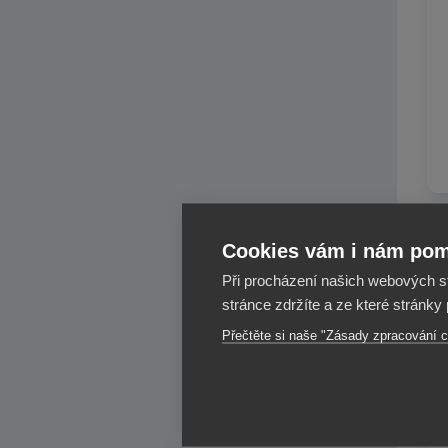
Cookies vám i nám pomá
Při procházení našich webových s
stránce zdržíte a ze které stránky
Přečtěte si naše "Zásady zpracování c