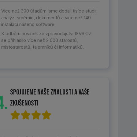
Více než 300 úřadům jsme dodali tisíce studií,
analýz, směrnic, dokumentů a více než 140
instalací našeho software.
K odběru novinek ze zpravodajství ISVS.CZ
se přihlásilo více než 2 000 starostů,
místostarostů, tajemníků či informatiků.
Spojujeme naše znalosti a vaše
4.
zkušenosti