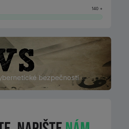
140 +
ybernetické bezpečnosti