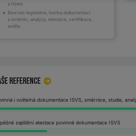
a řízení.
Baví nás legislativa, tvorba dokumentací
a směrnic, analýzy, atestace, certifikace,
audity.
aše reference
vinná i volitelná dokumentace ISVS, směrnice, studie, analý
pěšné zajištění atestace povinné dokumentace ISVS