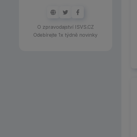
O zpravodajství ISVS.CZ
Odebírejte 1x týdně novinky