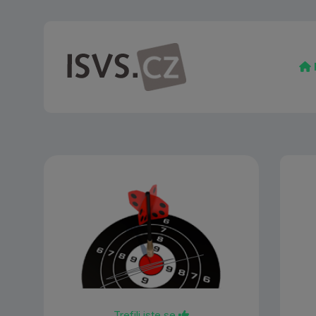
Trefili jste se